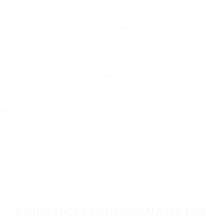
bananes, le manioc, le coton et le tabac. Le partenariat commercial
solide du pays avec le Venezuela représente une grande partie de
ces exportations, et ces dernières années, le Nicaragua a essayé de
diversifier ses offres, en introduisant de nouvelles cultures comme les
arachides, le sésame, les oignons et les melons. L’exploitation minière
est également un grand secteur industriel, même si elle représente
moins de 1% du PIB. Le bois est aussi une industrie précieuse,bien que
de nouvelles restrictions soient appliquées pour aider à compenser
les impacts environnementaux sur la forêt tropicale des entreprises
de bois d’œuvre.
Comme de nombreux pays d’Amérique centrale et du Sud, le
gouvernement a un intérêt renouvelé à attirer l’écotourisme dans le
pays et a fait des investissements dans cette direction. Le tourisme est
actuellement la deuxième industrie du Nicaragua.
EXIGENCES CONCERNANT LES