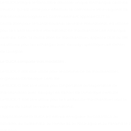
Le DUCA intègre le formulaire douanier unique d’Amérique centrale
(FAUCA), qui est utilisé pour effectuer le commerce intra-régional de
marchandises originaires. Communément appelée DUT, la
Déclaration pour le transit douanier terrestre international, est utilisée
pour le transit terrestre international de marchandises en Amérique
centrale. Enfin, la déclaration de marchandises, appelée DUA ou DM,
est utilisée pour les échanges avec des pays spécifiques en dehors
de la région.
Le DUCA comporte trois modalités :
Le DUCA-F doit être utilisé pour le commerce de marchandises
originaires d’Amérique centrale.
Le DUCA-D doit être utilisé pour l’importation ou l’exportation de
marchandises avec des pays en dehors de l’Amérique centrale.
Le DUCA-T doit être utilisé pour le transfert de marchandises sous le
régime du transit terrestre international.
L’application de la DUCA est entrée en vigueur au Costa Rica, au
Salvador, au Guatemala, au Honduras, au Nicaragua et au Panama le 7
mai 2019.