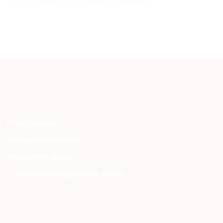
ACCORDS DE LIBRE-ÉCHANGE
PROJET CARGO
TRANSPORT ROUTIER
TRANSPORT AÉRIEN
COORDINATION ASSURANCE CARGO