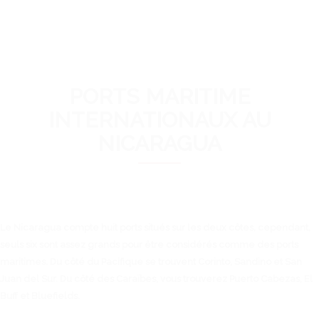
PORTS MARITIME
INTERNATIONAUX AU
NICARAGUA
Le Nicaragua compte huit ports situés sur les deux côtes, cependant,
seuls six sont assez grands pour être considérés comme des ports
maritimes. Du côté du Pacifique se trouvent Corinto, Sandino et San
Juan del Sur. Du côté des Caraïbes, vous trouverez Puerto Cabezas, El
Buff et Bluefields.