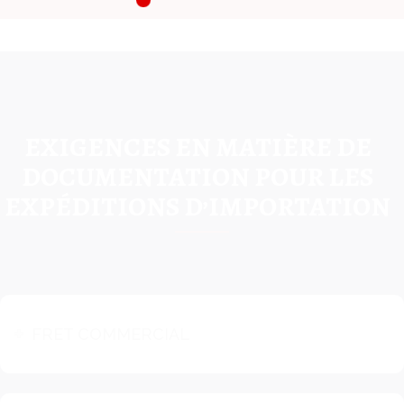
EXIGENCES EN MATIÈRE DE
DOCUMENTATION POUR LES
EXPÉDITIONS D’IMPORTATION
FRET COMMERCIAL