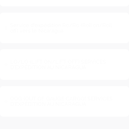
Service d'expédition Ro/Ro (Roll on/Roll
off) vers le Nicaragua
LO/LO (LIFT ON/LIFT OFF) SERVICES
D’EXPÉDITION AU NICARAGUA
OOG (OUT OF GAUGE CARGO) SERVICES
D’EXPÉDITION AU NICARAGUA