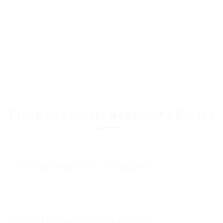
Liste des conteneurs et détails
20’STD (conteneur sec régulier)
40’STD (conteneur sec régulier)