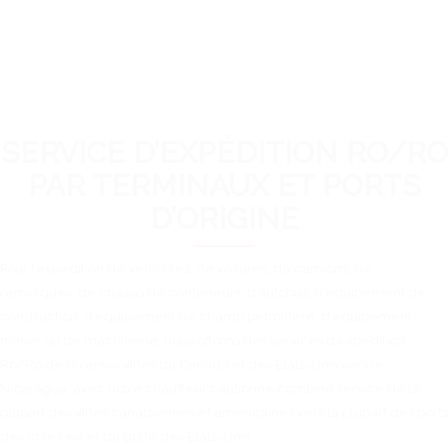
SERVICE D’EXPÉDITION RO/RO
PAR TERMINAUX ET PORTS
D’ORIGINE
Pour l’expédition de véhicules, de voitures, de camions, de
remorques, de châssis de conteneurs, d’autobus, d’équipement de
construction, d’équipement de champ pétrolifère, d’équipement
minier ou de machinerie, nous offrons des services d’expédition
Ro/Ro de diverses villes du Canada et des États-Unis vers le
Nicaragua, avec notre chauffeur cautionné combiné service de la
plupart des villes canadiennes et américaines vers la plupart des ports
des côtes est et du golfe des États-Unis.