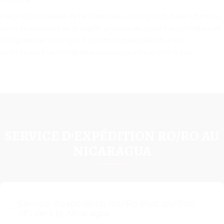
Il s’agit d’une mesure de facilitation des échanges, fruit des efforts des
services douaniers de la région, ainsi que du Conseil des ministres de
l’intégration économique. Il constitue un pas décisif vers le
renforcement de l’intégration économique centraméricaine.
SERVICE D’EXPÉDITION RO/RO AU
NICARAGUA
Service d'expédition Ro/Ro (Roll on/Roll
off) vers le Nicaragua