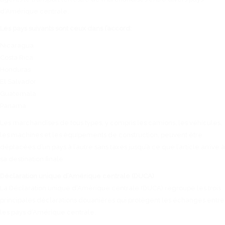
d’Amérique centrale.
Les pays suivants sont ceux dans l’accord:
Nicaragua
Costa Rica
Honduras
El Salvador
Guatemala
Panama
Les marchandises de tous types, y compris les camions, les véhicules,
les machines et les équipements de construction, peuvent être
déplacées d’un pays à l’autre sans taxes jusqu’à ce que l’article arrive à
sa destination finale.
Déclaration unique d’Amérique centrale (DUCA)
La Déclaration unique d’Amérique centrale (DUCA) regroupe les trois
principales déclarations douanières qui protègent les échanges entre
les pays d’Amérique centrale.