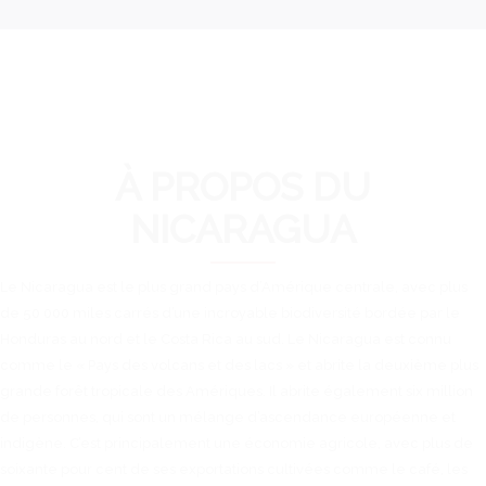
À PROPOS DU
NICARAGUA
Le Nicaragua est le plus grand pays d’Amérique centrale, avec plus
de 50 000 miles carrés d’une incroyable biodiversité bordée par le
Honduras au nord et le Costa Rica au sud. Le Nicaragua est connu
comme le « Pays des volcans et des lacs » et abrite la deuxième plus
grande forêt tropicale des Amériques. Il abrite également six million
de personnes, qui sont un mélange d’ascendance européenne et
indigène. C’est principalement une économie agricole, avec plus de
soixante pour cent de ses exportations cultivées comme le café, les