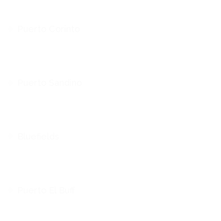
Puerto Corinto
Puerto Sandino
Bluefields
Puerto El Buff