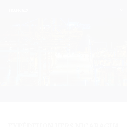
FRANÇAIS
.
EXPÉDITION VERS NICARAGUA