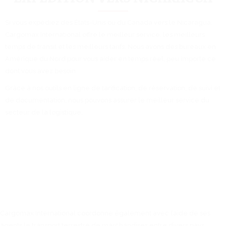
Si vous expédiez des États-Unis ou du Canada vers le Nicaragua,
Cargomax International offre le meilleur service, les meilleurs
temps de transit et les meilleurs tarifs. Nous avons des bureaux en
Amérique du Nord pour vous aider en temps réel, peu importe ce
dont vous avez besoin.
Grâce à nos outils en ligne de tarification, de réservation, de suivi et
de documentation, nous pouvons assurer le meilleur service du
secteur de la logistique.
Cargomax International coordonne également avec l’aide de ses
agents le transport terrestre de marchandises entre divers pays