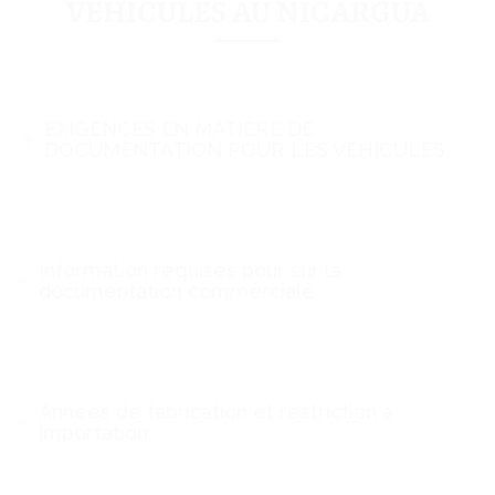
VÉHICULES AU NICARGUA
EXIGENCES EN MATIÈRE DE
DOCUMENTATION POUR LES VÉHICULES
Information requises pour sur la
documentation commerciale
Années de fabrication et restriction à
importation