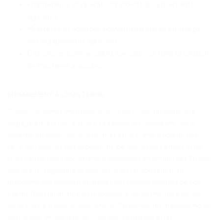
Propriétaires et opérateurs directs d’équipements
agricoles.
Ministères et agences gouvernementales en charge
des équipements agricoles.
Entreprises commerciales spécialisées dans la gestion
de machines agricoles.
ENGAGEMENT À LONG TERME
Choisir Cargomax International Inc, c’est choisir un partenaire
engagé envers l’excellence, la fiabilité et l’innovation. Notre
système en ligne convivial permet à nos clients d’obtenir des
tarifs, de réserver des expéditions, de suivre leurs envois et de
télécharger leurs documents d’expédition en temps réel. En tant
que leader logistique et innovateur technologique, nous
proposons des solutions adaptées aux besoins évolutifs de nos
clients. Dans un monde où la logistique est un maillon essentiel
de la chaîne d’approvisionnement, Cargomax International Inc se
démarque, offrant plus de vingt ans d’expertise et un