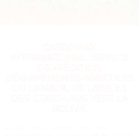
CARGOMAX
INTERNATIONAL: SERVICE
D’EXPÉDITION
D’ÉQUIPEMENTS AGRICOLES
DU CANADA, DE L’ASIE ET
DES ÉTATS-UNIS VERS LA
BOLIVIE
Êtes-vous un acteur clé de l’industrie agricole et des
équipements en Bolivie, impliqué dans la production, la vente en