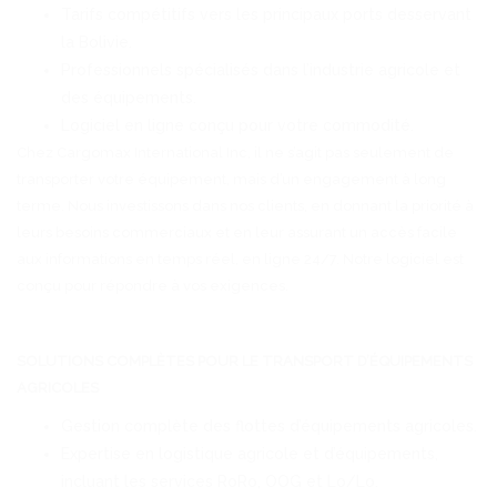
Tarifs compétitifs vers les principaux ports desservant
la Bolivie.
Professionnels spécialisés dans l’industrie agricole et
des équipements.
Logiciel en ligne conçu pour votre commodité.
Chez Cargomax International Inc, il ne s’agit pas seulement de
transporter votre équipement, mais d’un engagement à long
terme. Nous investissons dans nos clients, en donnant la priorité à
leurs besoins commerciaux et en leur assurant un accès facile
aux informations en temps réel, en ligne 24/7. Notre logiciel est
conçu pour répondre à vos exigences.
SOLUTIONS COMPLÈTES POUR LE TRANSPORT D’ÉQUIPEMENTS
AGRICOLES
Gestion complète des flottes d’équipements agricoles.
Expertise en logistique agricole et d’équipements,
incluant les services RoRo, OOG et Lo/Lo.