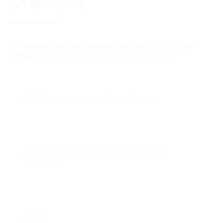
LA
BOLIVIE
Certaines de ces routes peuvent inclure un
transport combiné par route, rail et mer.
ÉTATS-UNIS D'AMÉRIQUE (USA)
PORTS D'ORIGINE ET VILLES DU
CANADA
ASIE