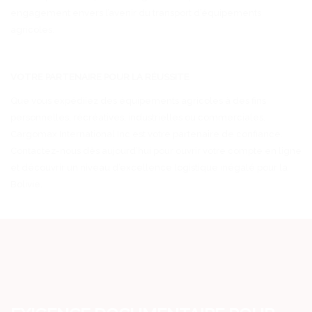
engagement envers l’avenir du transport d’équipements
agricoles.
VOTRE PARTENAIRE POUR LA RÉUSSITE
Que vous expédiiez des équipements agricoles à des fins
personnelles, récréatives, industrielles ou commerciales,
Cargomax International Inc est votre partenaire de confiance.
Contactez-nous dès aujourd’hui pour ouvrir votre compte en ligne
et découvrir un niveau d’excellence logistique inégalé pour la
Bolivie.