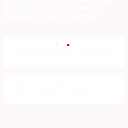
EXIGENCE DOCUMENTAIRE POUR
L’EXPÉDITION D’ÉQUIPEMENTS
AGRICOLES VERS LA BOLIVIE
EXIGENCES DOCUMENTAIRES POUR
L'AGRICULTURE ET LES ÉQUIPEMENTS
INFORMATIONS REQUISES SUR LA
DOCUMENTATION COMMERCIALE