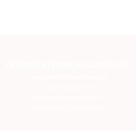
INFORMATIONS DE CONTACT
CARGOMAX INTERNATIONAL INC,
Centre de service client
Email
: roro@cargomaxintl.com
Téléphone :
+1 (450) 619-6034