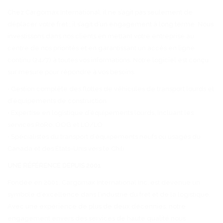
Chez Cargomax International, il ne s’agit pas seulement de
déplacer votre fret ; il s’agit d’un engagement à long terme. Nous
investissons dans nos clients en mettant votre entreprise au
centre de nos priorités et en garantissant un accès en ligne
continu (24/7) à toutes vos informations. Notre logiciel est conçu
sur mesure pour répondre à vos besoins.
• Gestion complète des flottes de véhicules de transport lourds et
d’équipements de construction
• Expertise en logistique d’équipements lourds, incluant les
services RoRo, OOG et LO/LO
• Spécialistes du transport d’équipements neufs ou usagés du
Canada et des États-Unis vers le Chili
UNE RÉFÉRENCE DEPUIS 2001
Fondée en 2001, Cargomax International Inc. est devenue un
symbole d’excellence dans l’industrie du fret et de la logistique.
Avec une expérience de plus de deux décennies, notre
engagement envers des services de haute qualité nous