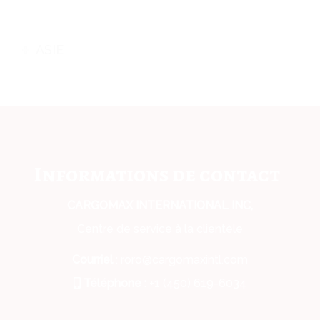
ASIE
Informations de contact
CARGOMAX INTERNATIONAL INC,
Centre de service à la clientèle
Courriel
: roro@cargomaxintl.com
Téléphone :
+1 (450) 619-6034