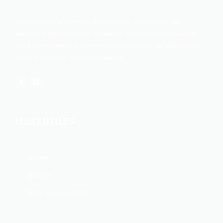
Notre approche axée sur les solutions pour fournir des
services logistiques vous permettra d'accroître l'efficacité de
votre entreprise, d'accroître vos exportations, de réduire vos
coûts et d'accroître votre rentabilité.
LIENS UTILES
Accueil
Services
Foire aux questions