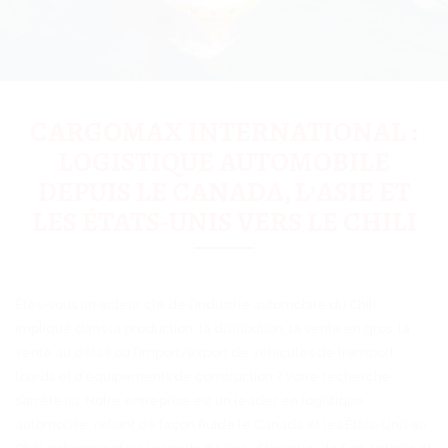
CARGOMAX INTERNATIONAL :
LOGISTIQUE AUTOMOBILE
DEPUIS LE CANADA, L’ASIE ET
LES ÉTATS-UNIS VERS LE CHILI
Êtes-vous un acteur clé de l’industrie automobile du Chili,
impliqué dans la production, la distribution, la vente en gros, la
vente au détail ou l’import/export de véhicules de transport
lourds et d’équipements de construction ? Votre recherche
s’arrête ici. Notre entreprise est un leader en logistique
automobile, reliant de façon fluide le Canada et les États-Unis au