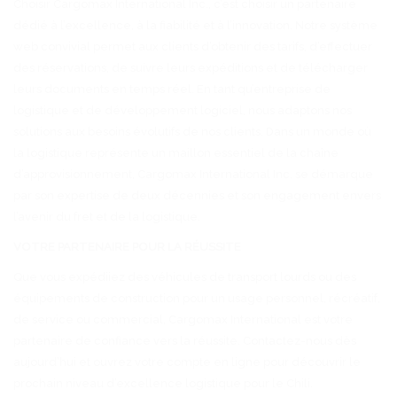
Choisir Cargomax International Inc., c’est choisir un partenaire
dédié à l’excellence, à la fiabilité et à l’innovation. Notre système
web convivial permet aux clients d’obtenir des tarifs, d’effectuer
des réservations, de suivre leurs expéditions et de télécharger
leurs documents en temps réel. En tant qu’entreprise de
logistique et de développement logiciel, nous adaptons nos
solutions aux besoins évolutifs de nos clients. Dans un monde où
la logistique représente un maillon essentiel de la chaîne
d’approvisionnement, Cargomax International Inc. se démarque
par son expertise de deux décennies et son engagement envers
l’avenir du fret et de la logistique.
VOTRE PARTENAIRE POUR LA RÉUSSITE
Que vous expédiiez des véhicules de transport lourds ou des
équipements de construction pour un usage personnel, récréatif,
de service ou commercial, Cargomax International est votre
partenaire de confiance vers la réussite. Contactez-nous dès
aujourd’hui et ouvrez votre compte en ligne pour découvrir le
prochain niveau d’excellence logistique pour le Chili.