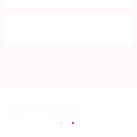
Informations requises sur la
documentation commerciale
INSCRIVEZ-VOUS À NOS
SERVICES EN LIGNE