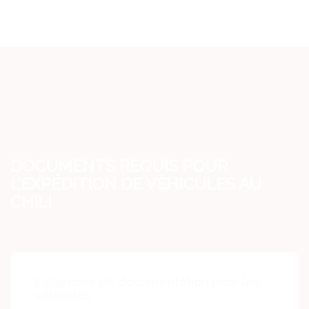
DOCUMENTS REQUIS POUR
L’EXPÉDITION DE VÉHICULES AU
CHILI
Exigences de documentation pour les
véhicules