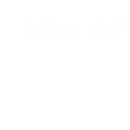
COURRIEL-E
APPEL SUPPORT
info@cargomaxintl.com
1.450.619.6034