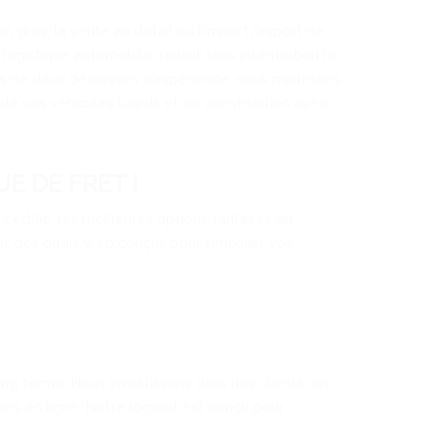
en gros, la vente au détail ou l’import/export de
logistique automobile, reliant sans interruption le
s de deux décennies d’expérience, nous maîtrisons
 de vos véhicules lourds et de construction avec
E DE FRET !
rtifié, les meilleures options tarifaires du
des outils web conçus pour simplifier vos
ong terme. Nous investissons dans nos clients, en
ons en ligne. Notre logiciel est conçu pour