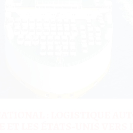
TIONAL : LOGISTIQUE AUT
E ET LES ÉTATS-UNIS VERS