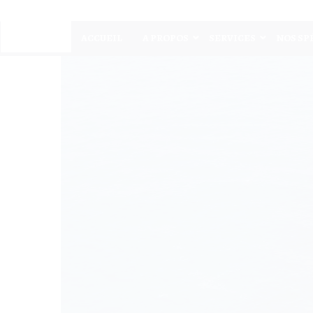
ACCUEIL
A PROPOS
SERVICES
NOS SP