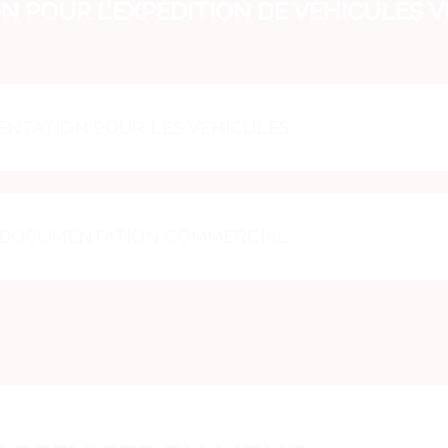
 POUR L’EXPÉDITION DE VÉHICULES 
ENTATION POUR LES VÉHICULES
A DOCUMENTATION COMMERCIAL