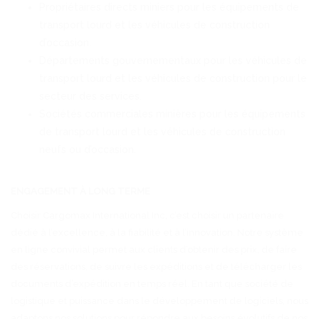
Propriétaires directs miniers pour les équipements de
transport lourd et les véhicules de construction
d’occasion.
Départements gouvernementaux pour les véhicules de
transport lourd et les véhicules de construction pour le
secteur des services.
Sociétés commerciales minières pour les équipements
de transport lourd et les véhicules de construction
neufs ou d’occasion.
ENGAGEMENT À LONG TERME
Choisir Cargomax International Inc, c’est choisir un partenaire
dédié à l’excellence, à la fiabilité et à l’innovation. Notre système
en ligne convivial permet aux clients d’obtenir des prix, de faire
des réservations, de suivre les expéditions et de télécharger les
documents d’expédition en temps réel. En tant que société de
logistique et puissance dans le développement de logiciels, nous
adaptons nos solutions pour répondre aux besoins évolutifs de nos