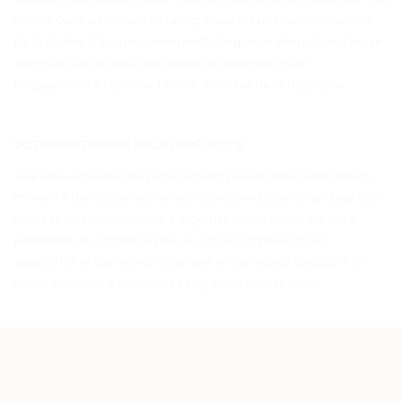
clients. Dans un monde où la logistique est un maillon essentiel
de la chaîne d’approvisionnement, Cargomax International Inc se
distingue par ses deux décennies d’expertise et son
engagement à façonner l’avenir du fret et de la logistique.
VOTRE PARTENAIRE POUR LA RÉUSSITE
Que vous expédiiez des équipements lourds pour l’exploitation
minière à des fins personnelles, récréatives, pour le secteur des
services ou commerciales, Cargomax International est votre
partenaire de confiance pour le succès. Appelez-nous
aujourd’hui et ouvrez votre compte en ligne pour découvrir un
nouveau niveau d’excellence logistique pour le Chili.