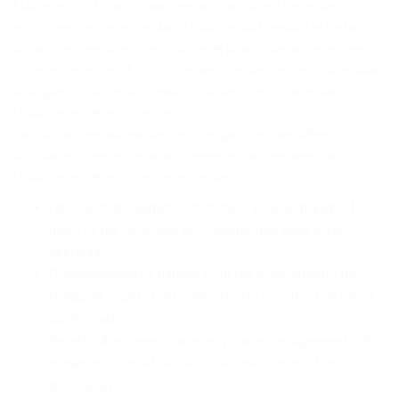
Établie en 2001, Cargomax International Inc. est devenue
synonyme d’excellence dans l’industrie du transport et de la
logistique. Avec une riche histoire de plus de deux décennies,
notre engagement à fournir des services de premier ordre nous
distingue. Solutions sur mesure pour des clients variés dans
l’industrie minière chilienne.
Cargomax International dessert une gamme diversifiée
d’industries, mettant en avant une expertise inégalée dans
l’industrie minière chilienne, en servant:
Fabricants d’équipements miniers pour le transport
lourd et les véhicules de construction dans divers
secteurs.
Concessionnaires miniers pour les équipements de
transport lourd et les véhicules de construction neufs
ou d’occasion.
Société d’enchères minières pour les équipements de
transport lourd et les véhicules de construction
d’occasion.