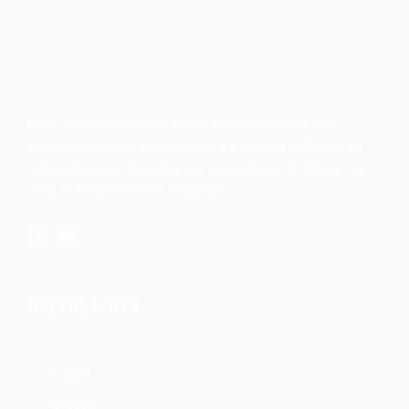
Notre approche axée sur les solutions pour fournir des
services logistiques vous permettra d'accroître l'efficacité de
votre entreprise, d'accroître vos exportations, de réduire vos
coûts et d'accroître votre rentabilité.
USEFUL LINKS
Accueil
Services