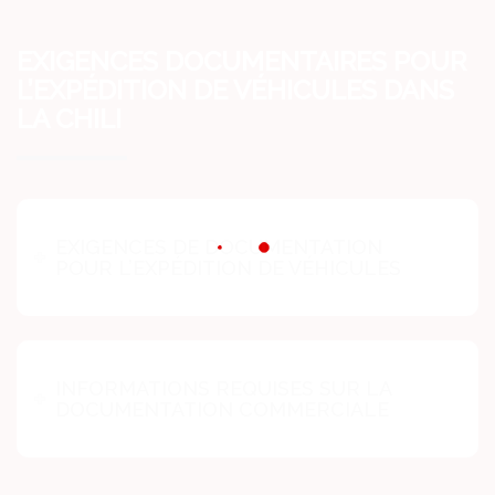
EXIGENCES DOCUMENTAIRES POUR
L’EXPÉDITION DE VÉHICULES DANS
LA CHILI
EXIGENCES DE DOCUMENTATION
POUR L’EXPÉDITION DE VÉHICULES
INFORMATIONS REQUISES SUR LA
DOCUMENTATION COMMERCIALE