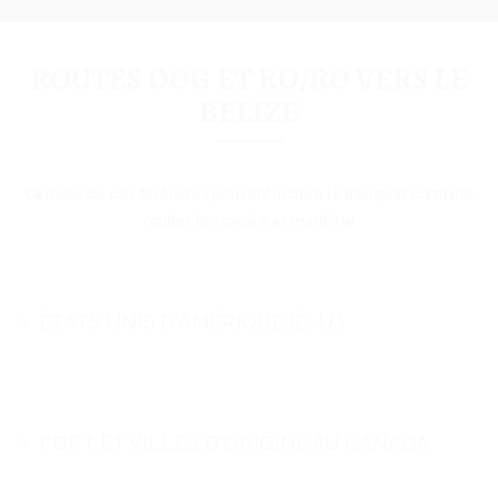
ROUTES OOG ET RO/RO VERS LE
BELIZE
Certains de ces itinéraires peuvent inclure le transport combiné
routier, ferroviaire et maritime
ÉTATS UNIS D'AMÉRIQUE (É.-U.)
PORT ET VILLES D'ORIGINE AU CANADA