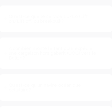
Qu'est-ce que le service Lo/Lo (Lift
on/Lift off) ou breakbulk?
À combien monte le tarif pour expédier
une cargaison hors gabarit (OOG) vers le
Belize?
Qu'est-ce qu'un navire océanique
cellulaire?