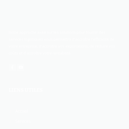
Notre approche axée sur les solutions pour fournir des
services logistiques vous permettra d'accroître l'efficacité de
votre entreprise, d'accroître vos exportations, de réduire vos
coûts et d'accroître votre rentabilité.
LIENS UTILES
Accueil
Services