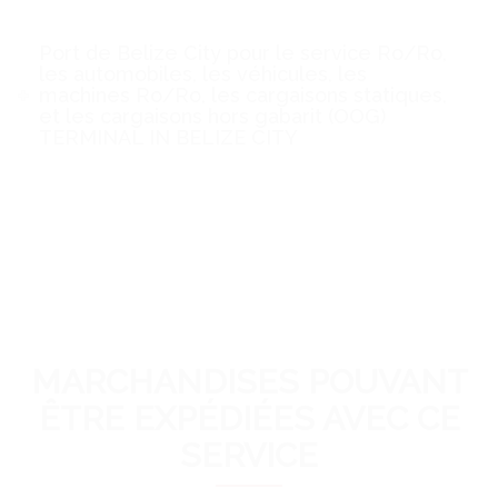
Port de Belize City pour le service Ro/Ro,
les automobiles, les véhicules, les
machines Ro/Ro, les cargaisons statiques,
et les cargaisons hors gabarit (OOG)
TERMINAL IN BELIZE CITY
MARCHANDISES POUVANT
ÊTRE EXPÉDIÉES AVEC CE
SERVICE