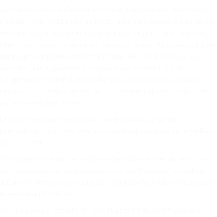
sommes en mesure d’expédier vos marchandises des États-Unis, du
Canada, d’Asie et d’Europe au Belize, mais nous disposons également
de notre propre personnel implanté au Bélize pour traiter avec nos
clients sur place et satisfaire leur besoin au mieux. Nous savons à quel
point votre cargaison est importante pour vous, c’est pourquoi nous
sommes toujours présents à chaque étape, du début à la fin.
Cargomax International investit dans des bureaux locaux et assure
une présence dédiée de son propre personnel, qui est composé de
professionnels bien formés.
Lorsque vous expédiez vos marchandises avec Cargomax
International, vous traitez avec une société qui vous assure le meilleur
service client.
Si vous êtes acheteur de machines, d’équipements et de véhicules
neufs ou d’occasion, ou si vous avez des marchandises hors gabarit,
surdimensionnées ou en surpoids, Cargomax International vous assure
le service qu’il vous faut.
Abonnez-vous à nos tarifs en ligne et à notre liste de diffusion des