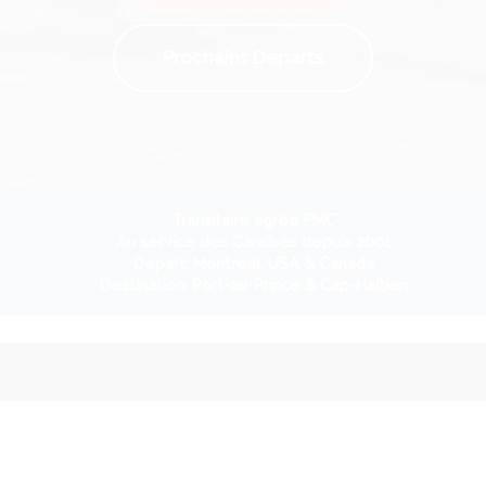
Prochains Départs
✓
Transitaire agréé FMC
✓
Au service des Caraïbes
depuis 2001
✓
Départ:
Montréal, USA & Canada
✓
Destination:
Port-au-Prince & Cap-Haïtien
.