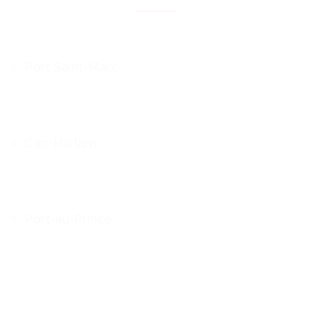
Port Saint-Marc
Cap-Haïtien
Port-au-Prince