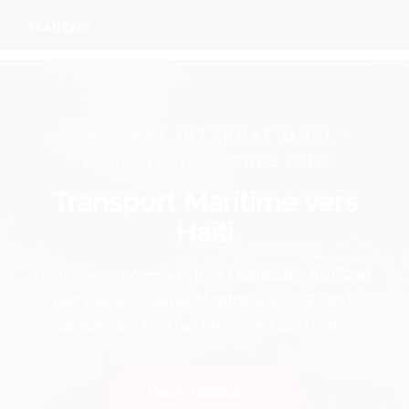
FRANÇAIS
CARGOMAX INTERNATIONAL ·
TRANSITAIRE AGRÉÉ FMC
Transport Maritime vers
Haïti
Conteneurs complets (FCL), véhicules RORO et
machinerie — depuis Montréal, les USA et le
Canada vers Port-au-Prince et Cap-Haïtien.
Devis Gratuit →