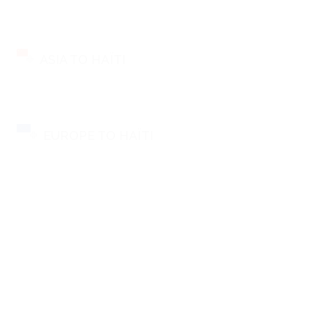
ASIA TO HAÏTI
EUROPE TO HAÏTI