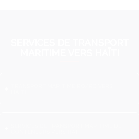
SERVICES DE TRANSPORT
MARITIME VERS HAÏTI
TRANSPORT MARITIME RO/RO VERS
HAÏTI
SERVICES DE TRANSPORT MARITIME DE
CONTENEURS VERS HAÏTI