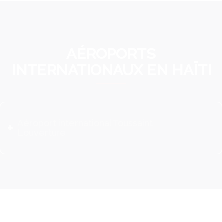
AÉROPORTS
INTERNATIONAUX EN HAÏTI
Aéroport international Toussaint
Louverture