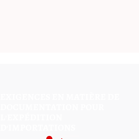
EXIGENCES EN MATIÈRE DE
DOCUMENTATION POUR
L'EXPÉDITION
D'IMPORTATIONS