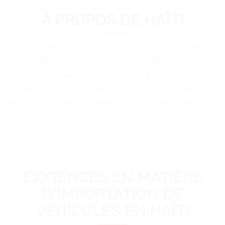
À PROPOS DE HAÏTI
Haïti est un pays de la mer des Caraïbes qui partage l'île
d'Hispaniola avec la République dominicaine. Il occupe la
moitié occidentale de cette île. Haïti a déclaré son
indépendance en 1804, bien plus tôt que toute autre
nation des Caraïbes. Par ailleurs, c'est le seul pays
francophone des Caraïbes.
EXIGENCES EN MATIÈRE
D'IMPORTATION DE
VÉHICULES EN HAÏTI