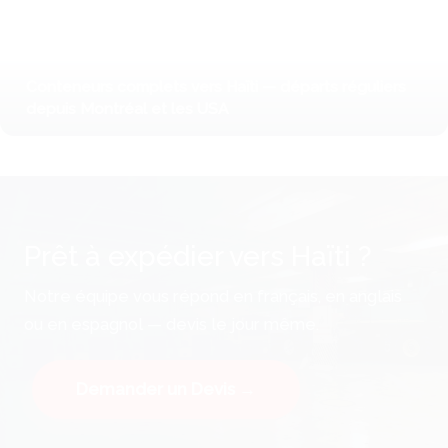
Conteneurs complets vers Haïti — départs réguliers
depuis Montréal et les USA
Prêt à expédier vers Haïti ?
Notre équipe vous répond en français, en anglais
ou en espagnol — devis le jour même.
Demander un Devis →