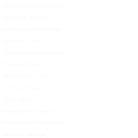
· Charleston, Caroline du Sud
· Edmonton, Alberta
· Port Everglades, Floride
· Galveston, Texas
· Halifax, Nouvelle-Écosse
· Houston, Texas
· Jacksonville, Floride
· Montréal, Québec
· Miami, Floride
· Newark, New Jersey
· Philadelphie, Pennsylvanie
· Savannah, Géorgie