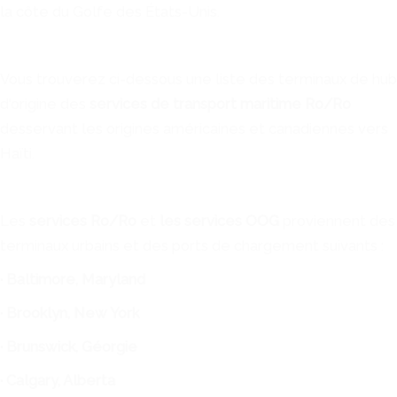
la côte du Golfe des États-Unis.
Vous trouverez ci-dessous une liste des terminaux de hub
d'origine des
services de transport maritime Ro/Ro
desservant les origines américaines et canadiennes vers
Haïti.
Les
services Ro/Ro
et
les services OOG
proviennent des
terminaux urbains et des ports de chargement suivants :
· Baltimore, Maryland
· Brooklyn, New York
· Brunswick, Géorgie
· Calgary, Alberta