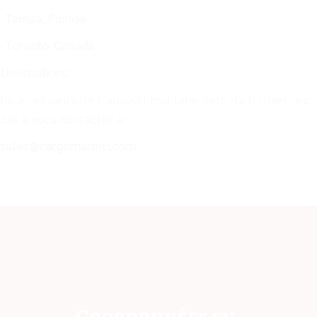
· Tampa, Floride
· Toronto, Canada
Destinations :
Pour les tarifs de transport maritime vers Haïti, n'hésitez
pas à nous contacter à :
sales@cargomaxintl.com
Coordonnées en