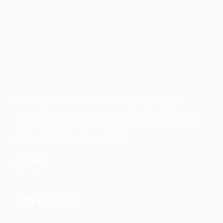
Notre approche axée sur les solutions pour fournir des
services logistiques vous permettra d'accroître l'efficacité de
votre entreprise, d'accroître vos exportations, de réduire vos
coûts et d'accroître votre rentabilité.
LIENS UTILES