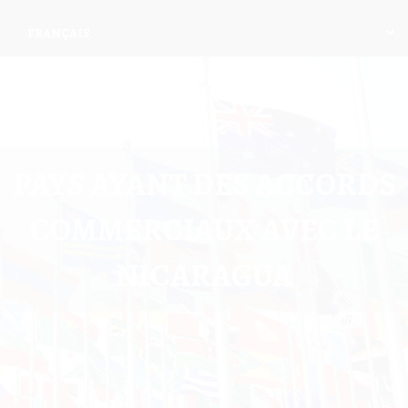
FRANÇAIS
PAYS AYANT DES ACCORDS
COMMERCIAUX AVEC LE
NICARAGUA