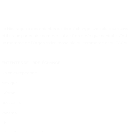
Le Nicaragua a des ententes de libre-échange avec plusieurs pays
et il est un partenaire commercial actif en Amérique centrale. C’est
un membre de l’Organisation mondiale du commerce et du CACM.
ENTENTES DE LIBRE-ÉCHANGE :
Union européenne
Mexique
Taïwan
DR-CAFTA
Panama
Chili