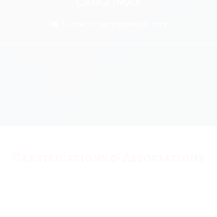
CARGOMAX
Courriel:
info@cargomaxintl.com
Certifications & Associations