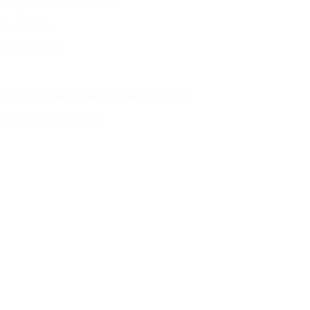
République dominicaine
États-Unis
Corée du Sud
ENTENTES DE COMMERCE PRÉFÉRENTIEL
Colombie
Venezuela