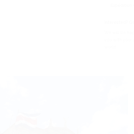
Expédition 
Interested? G
We will be hap
you with your 
world.