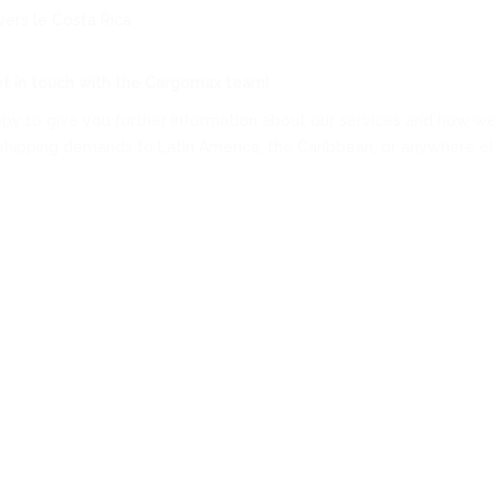
vers le Costa Rica
et in touch with the Cargomax team!
py to give you further information about our services and how we
shipping demands to Latin America, the Caribbean, or anywhere el