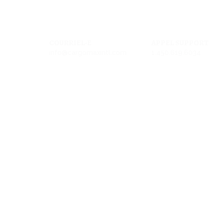
COURRIEL-E
APPEL SUPPORT
info@cargomaxintl.com
1.450.619.6034