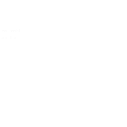
 can assist
se in the