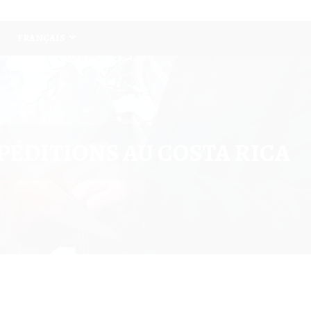
FRANÇAIS
PÉDITIONS AU COSTA RICA