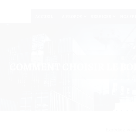
ACCUEIL
A PROPOS
SERVICES
NOS SP
COMMENT CHOISIR LE BON
Expédiez-vous 