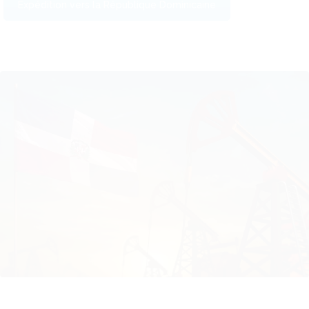
Expédition vers la République Dominicaine