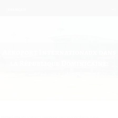
FRANÇAIS
Aėroport Internationaux dans
la République Dominicaine:
Punta Cana
(PUJ/MDPC), l’aéroport principal de Punta Cana