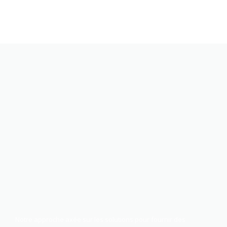
Notre approche axée sur les solutions pour fournir des