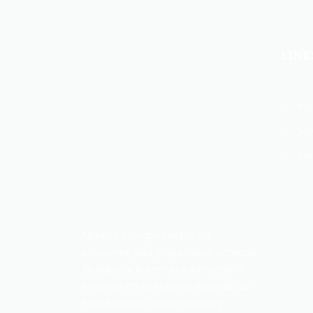
LINK
Inic
Ser
Pre
Nuestro enfoque basado en
soluciones para proporcionar servicios
de logística le permitirá aumentar la
eficiencia en su negocio, expandir las
exportaciones, reducir costos y