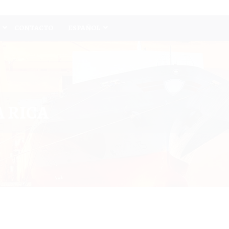
CONTACTO
ESPAÑOL
A RICA