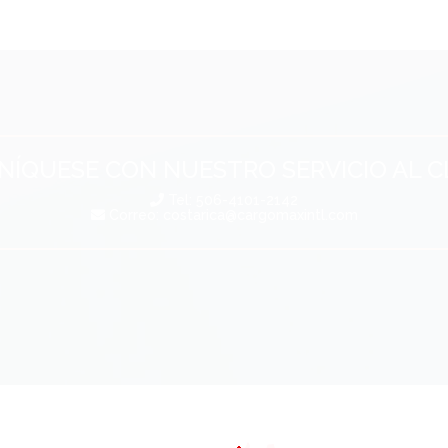
ÍQUESE CON NUESTRO SERVICIO AL C
Tel: 506-4101-2142
Correo:
costarica@cargomaxintl.com