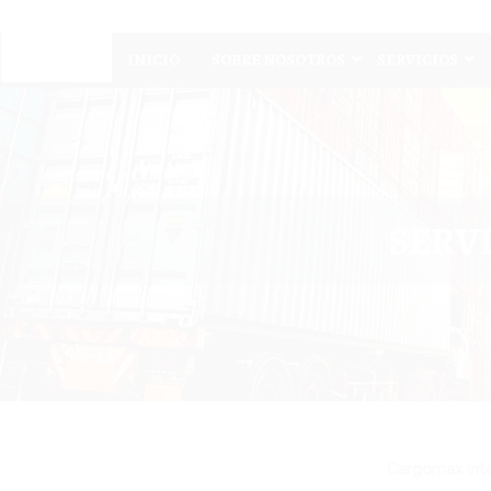
INICIO
SOBRE NOSOTROS
SERVICIOS
SERVI
Cargomax Inter