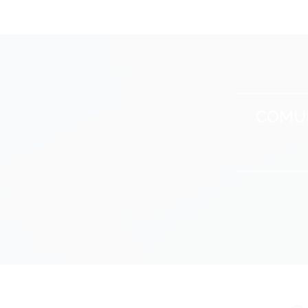
COMUN