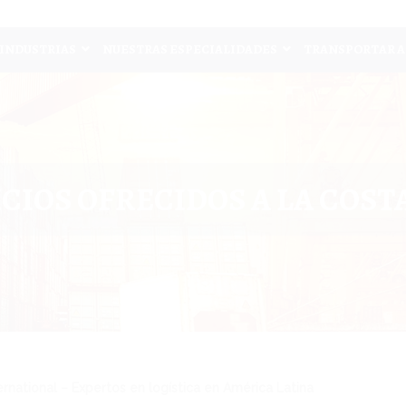
INDUSTRIAS
NUESTRAS ESPECIALIDADES
TRANSPORTAR A
CIOS OFRECIDOS A LA COST
national – Expertos en logística en América Latina