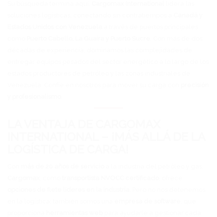
Su búsqueda termina aquí.
Cargomax International
lidera las
soluciones logísticas, conectando sin contratiempos a
Canadá y
Estados Unidos con Venezuela
a través de puertos principales
como
Puerto Cabello, La Guaira y Puerto Sucre
. Con más de dos
décadas de experiencia, dominamos las complejidades de
entregar equipos pesados del sector energético a lo largo de los
estados productores de petróleo y las zonas industriales de
Venezuela. Confíe en nosotros para mover su carga con
precisión
y profesionalismo
.
LA VENTAJA DE CARGOMAX
INTERNATIONAL – ¡MÁS ALLÁ DE LA
LOGÍSTICA DE CARGA!
Con
más de 20 años de servicio
a la industria del petróleo y gas,
Cargomax
, como
transportista NVOCC certificado
, ofrece
opciones de flete líderes en la industria
. Pero no nos detenemos
en la logística: también somos una
empresa de software
, que
proporciona
herramientas web
para ayudarle a gestionar cada