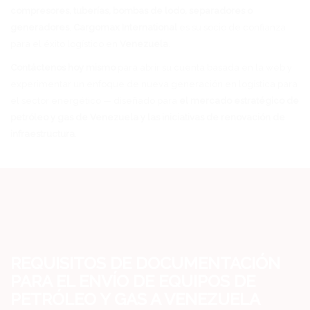
compresores, tuberías, bombas de lodo, separadores o
generadores
,
Cargomax International
es su socio de confianza
para el éxito logístico en
Venezuela
.
Contáctenos hoy mismo
para abrir su cuenta basada en la web y
experimentar un enfoque de nueva generación en logística para
el sector energético — diseñado para
el mercado estratégico de
petróleo y gas de Venezuela y las iniciativas de renovación de
infraestructura
.
REQUISITOS DE DOCUMENTACIÓN
PARA EL ENVÍO DE EQUIPOS DE
PETRÓLEO Y GAS A VENEZUELA