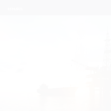
ESPAÑOL