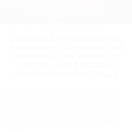
CARGOMAX INTERNATIONAL:
AL SERVICIO DE LA INDUSTRIA
DEL PETRÓLEO Y GAS DESDE
CANADÁ, ASIA Y ESTADOS
UNIDOS HACIA VENEZUELA
¿Es usted un actor clave en la industria del petróleo y gas de
Venezuela — dedicado a la producción, distribución, venta
minorista o importación/exportación de equipos y maquinaria
pesada? ¿Busca una empresa de logística especializada en
transporte internacional, terrestre y multimodal para el sector
energético?