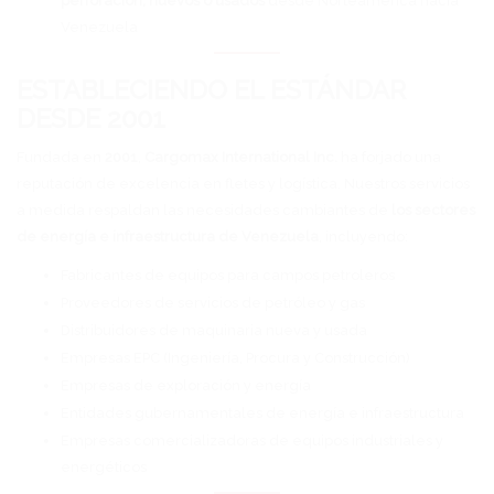
perforación, nuevos o usados
desde Norteamérica hacia
Venezuela
ESTABLECIENDO EL ESTÁNDAR
DESDE 2001
Fundada en
2001
,
Cargomax International Inc.
ha forjado una
reputación de excelencia en fletes y logística. Nuestros servicios
a medida respaldan las necesidades cambiantes de
los sectores
de energía e infraestructura de Venezuela
, incluyendo:
Fabricantes de equipos para campos petroleros
Proveedores de servicios de petróleo y gas
Distribuidores de maquinaria nueva y usada
Empresas EPC (Ingeniería, Procura y Construcción)
Empresas de exploración y energía
Entidades gubernamentales de energía e infraestructura
Empresas comercializadoras de equipos industriales y
energéticos