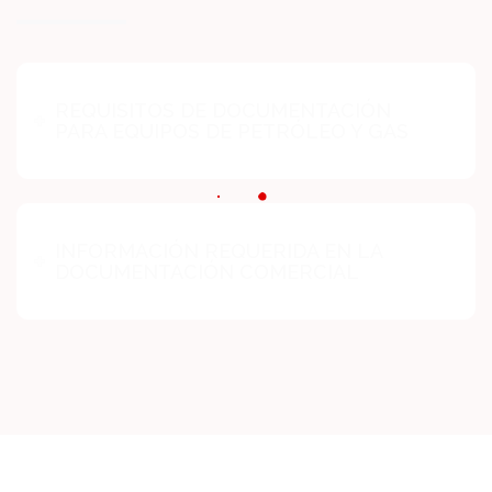
REQUISITOS DE DOCUMENTACIÓN
PARA EQUIPOS DE PETRÓLEO Y GAS
INFORMACIÓN REQUERIDA EN LA
DOCUMENTACIÓN COMERCIAL