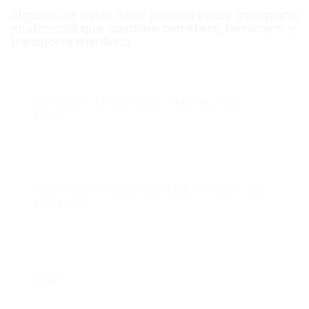
Algunas de estas rutas pueden incluir transporte
multimodal que combine carretera, ferrocarril y
transporte marítimo
ESTADOS UNIDOS DE AMÉRICA (EE.
UU.)
PUERTOS Y CIUDADES DE ORIGEN EN
CANADÁ
ASIA