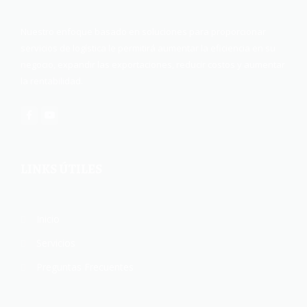
Nuestro enfoque basado en soluciones para proporcionar
servicios de logística le permitirá aumentar la eficiencia en su
negocio, expandir las exportaciones, reducir costos y aumentar
la rentabilidad.
LINKS ÚTILES
Inicio
Servicios
Preguntas Frecuentes