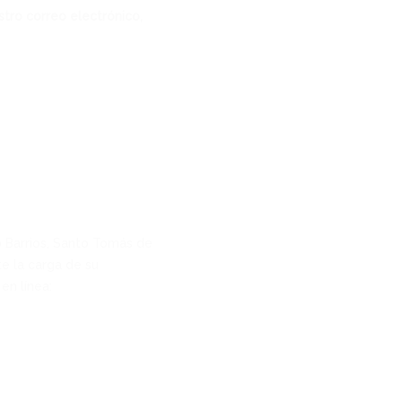
tro correo electrónico,
o Barrios, Santo Tomás de
e la carga de su
en línea: