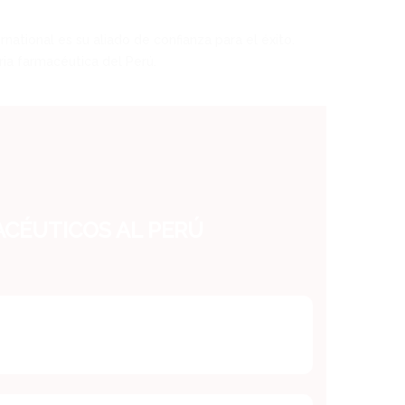
ational es su aliado de confianza para el éxito.
ia farmacéutica del Perú.
ACÉUTICOS AL PERÚ