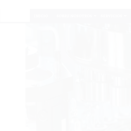
INICIO
SOBRE NOSOTROS
SERVICIOS