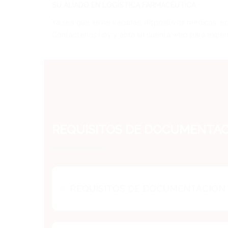
SU ALIADO EN LOGÍSTICA FARMACÉUTICA
Ya sea que envíe vacunas, dispositivos médicos, eq
Contáctenos hoy y abra su cuenta web para experim
REQUISITOS DE DOCUMENTACI
REQUISITOS DE DOCUMENTACIÓN