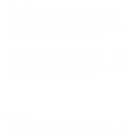
Cargomax International se fundó en noviembre de 2001 con la
idea de que el servicio debía adaptarse a las necesidades
específicas de cada cliente. Desde entonces, nuestra visión nos
ha llevado a mejorar cada servicio que prestamos a nuestros
clientes y en adaptar nuestro trabajo a su situación.
Me gustaría aprovechar esta oportunidad para ofrecer un sincero
y especial agradecimiento a todos nuestros clientes, nuestros
agentes, nuestros socios, nuestros proveedores y el personal de
Cargomax. Estamos comprometidos a mejorar cada día, pero
nada de esto sería posible sin su ayuda. Gracias.
English
Cargomax International was founded in November 2001 on the
idea that service should be tailored to the specific needs of each