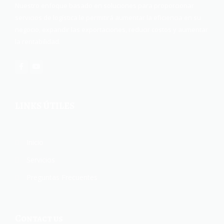
Nuestro enfoque basado en soluciones para proporcionar
servicios de logística le permitirá aumentar la eficiencia en su
negocio, expandir las exportaciones, reducir costos y aumentar
la rentabilidad.
LINKS ÚTILES
Inicio
Servicios
Preguntas Frecuentes
Contact us