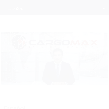
ESPAÑOL
Español