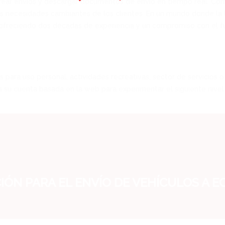
astrear envíos y descargar documentos de envío en tiempo real. Co
 necesidades cambiantes de los clientes. En un mundo donde la log
 ofreciendo dos décadas de experiencia y un compromiso con el fut
ara uso personal, actividades recreativas, sector de servicios o 
a su cuenta basada en la web para experimentar el siguiente nivel 
ÓN PARA EL ENVÍO DE VEHÍCULOS A 