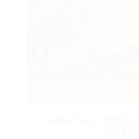
CARGOMAX INTERN
ASIA 