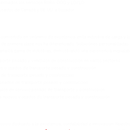
 incluidos los servicios RoRo, OOG y LO/LO.
 usados de Canadá y EE. UU. a Ecuador.
convertido en sinónimo de excelencia en la industria de carga y lo
e primera clase nos ha diferenciado. Soluciones personalizadas pa
amplia gama de industrias, demostrando una experiencia inigualable
porte pesado y vehículos de construcción en varios sectores.
s o usados de transporte pesado y construcción.
 de transporte pesado y construcción.
s usados de transporte pesado y construcción.
os de servicio pesado de transporte y construcción.
s nuevos y usados de transporte pesado y construcción.
n socio dedicado a la excelencia, confiabilidad e innovación. Nuest