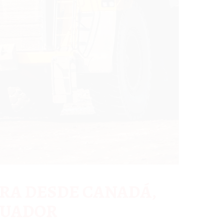
RA DESDE CANADÁ,
CUADOR