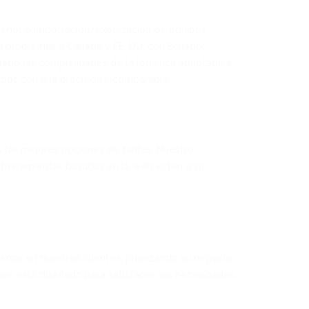
r menor o importación/exportación de equipos
n problemas a Canadá y EE. UU. con Ecuador,
do las complejidades de la logística adaptada a
dos con una precisión incomparable.
las mejores opciones de tarifas. Nuestro
 herramientas basadas en la web estén a su
timos en nuestros clientes, priorizando su negocio
are está diseñado para satisfacer sus necesidades.