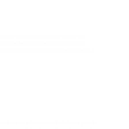
gística. Con una rica historia de más de dos
ra clientes variados en la industria minera
 en la industria minera ecuatoriana, sirviendo a:
ro sistema basado en la web, fácil de usar, permite