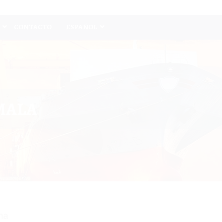
CONTACTO
ESPAÑOL
MALA
na