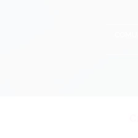
COMUN
C