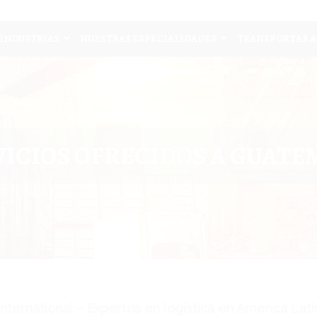
INDUSTRIAS
NUESTRAS ESPECIALIDADES
TRANSPORTAR A
VICIOS OFRECIDOS A GUATE
ternational – Expertos en logística en América Lati