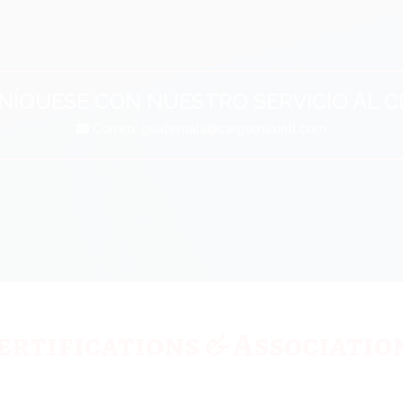
ÍQUESE CON NUESTRO SERVICIO AL C
Correo:
guatemala@cargomaxintl.com
ertifications & Associatio