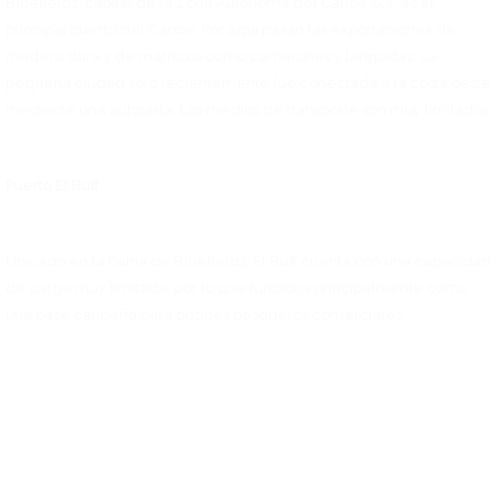
Bluefields, capital de la Zona Autónoma del Caribe Sur, es el
principal puerto del Caribe. Por aquí pasan las exportaciones de
madera dura y de mariscos como camarones y langostas. La
pequeña ciudad sólo recientemente fue conectada a la costa oeste
mediante una autopista. Los medios de transporte son muy limitados.
Puerto El Buff
Ubicado en la bahía de Bluefields, El Buff cuenta con una capacidad
de carga muy limitada, por lo que funciona principalmente como
una base caribeña para buques pesqueros comerciales.