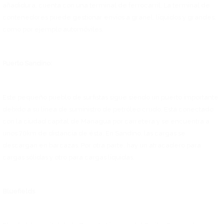
añadidura, cuenta con una terminal de ferrocarril. La terminal de
contenedores puede gestionar envíos a granel, líquidos y grandes,
como por ejemplo automóviles.
Puerto Sandino:
Este pequeño pueblo de surfistas sigue siendo un puerto importante
debido a su línea de suministro de petróleo crudo. Está conectado
con la ciudad capital de Managua por carretera y se encuentra a
unos 70km de distancia de ésta. En Sandino, las cargas se
descargan en barcazas. Por otra parte, hay un atracadero para
cargas sólidas y otro para cargas líquidas.
Bluefields