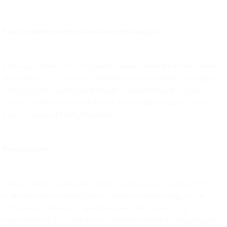
Puertos marítimos internacionales en Nicaragua:
Nicaragua cuenta con ocho puertos repartidos entre ambas costas.
Sin embargo, solo seis son lo suficientemente grandes como para
calificar como puertos marítimos. En el lado del Pacífico están
Corinto, Sandino y San Juan del Sur. En la costa del Caribe operan
Puerto Cabezas, El Buff y Bluefields.
Puerto Corinto:
Ubicado sobre la costa del Pacífico de Nicaragua, Puerto Corinto es
el puerto marítimo más grande y transitado de Nicaragua. Es el
único puerto del Pacífico gestiona fletes de importación y
exportación, el único puerto de contenedores de Nicaragua y, por