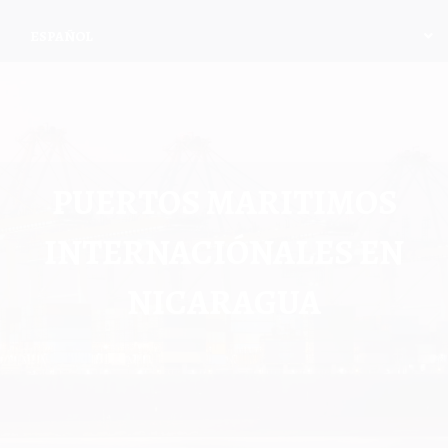
ESPAÑOL
PUERTOS MARITIMOS
INTERNACIÓNALES EN
NICARAGUA