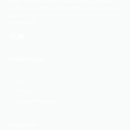
Nuestro enfoque basado en soluciones para proporcionar
servicios de logística le permitirá aumentar la eficiencia en su
negocio, expandir las exportaciones, reducir costos y aumentar
la rentabilidad.
LINKS ÚTILES
Inicio
Servicios
Preguntas Frecuentes
Contact us