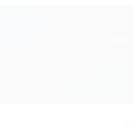
COMUN
C