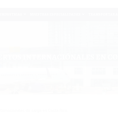
INDUSTRIAS
NUESTRAS ESPECIALIDADES
TRANSPORTAR A
RTOS INTERNACIÓNALES EN CO
ternacionales de carga en Costa Rica: