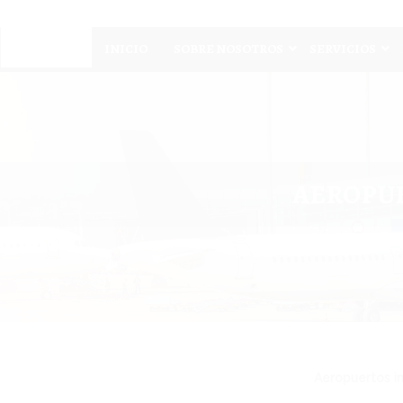
INICIO
SOBRE NOSOTROS
SERVICIOS
AEROPUE
Aeropuertos in