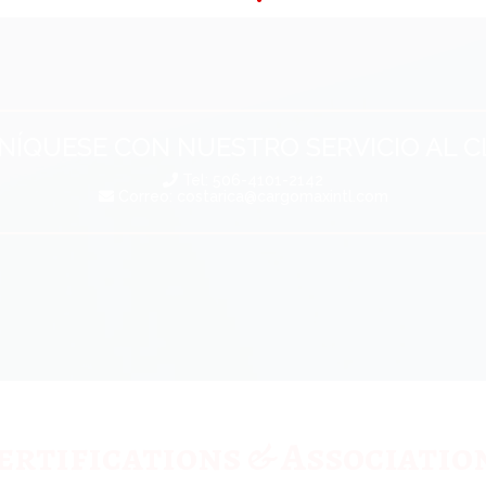
ÍQUESE CON NUESTRO SERVICIO AL C
Tel: 506-4101-2142
Correo:
costarica@cargomaxintl.com
ertifications & Associatio