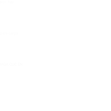
arte, hay
 para carga
HAGA CLIC EN