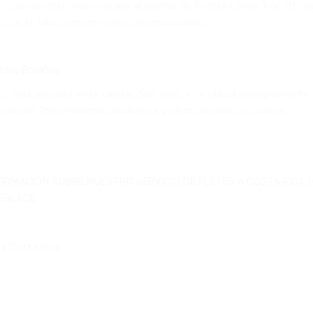
 el aeropuerto más cercano al puerto de Puerto Limón. Por otra p
e en el futuro opere vuelos internacionales.
bías Bolaños
o está ubicado en la capital, San José, y se utiliza principalmente
cas del Toro (Panamá), Nicaragua y otros destinos cercanos.
ORMACIÓN SOBRE NUESTRO SERVICIO DE FLETES A COSTA RICA, 
ENLACE:
a Costa Rica