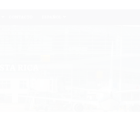
CONTACTO
ESPAÑOL
STA RICA