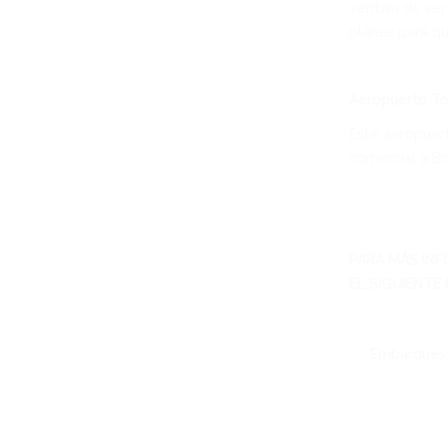
ventaja de ser
planes para qu
Aeropuerto To
Este aeropuert
comercial a Bo
PARA MÁS INF
EL SIGUIENTE 
Embarques 