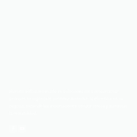
Nuestro enfoque basado en soluciones para proporcionar
servicios de logística le permitirá aumentar la eficiencia en su
negocio, expandir las exportaciones, reducir costos y aumentar
la rentabilidad.