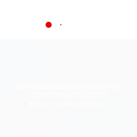
COMUNÍQUESE CON NUESTRO
SERVICIO AL CLIENTE
Correo:
mexico@cargomaxintl.com