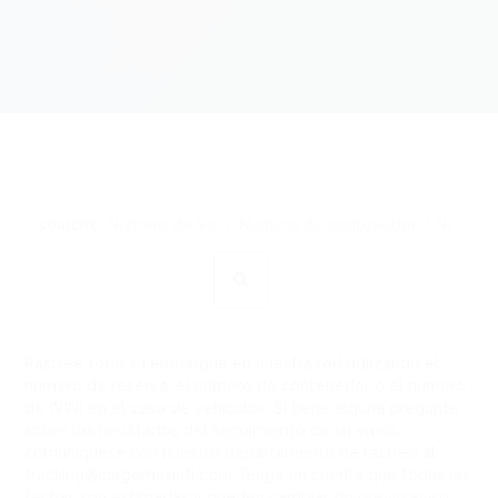
searchx
Rastree todo su embarque en nuestra red utilizando el
número de reserva, el número de contenedor o el número
de (VIN) en el caso de vehículos. Si tiene alguna pregunta
sobre los resultados del seguimiento de su envío,
comuníquese con nuestro departamento de rastreo al:
tracking@cargomaxintl.com Tenga en cuenta que todas las
fechas son estimadas y pueden cambiar sin previo aviso