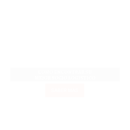
COMO ENCONTRAR SU
MEJOR SOCIO LOGISTICO
SABER MAS