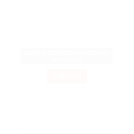
AEROPUERTOS INTERNACIÓNALES
EN MEXICO
SABER MAS