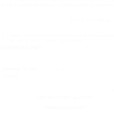
be run on manifest/booking status and on delivery/receipts inclu
Online Truck
Scheduling
The Online truck scheduling system allows the trucking companie
receiving and delivery of cargo to our terminal.
Customer Login
Username / E-mail
*
Password
*
Click here to create an account
Forgot your password?